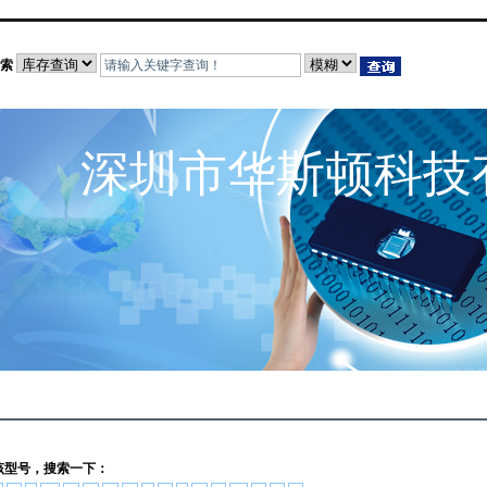
索
深圳市华斯顿科技
该型号，搜索一下：