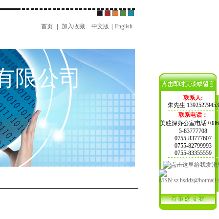
首页
|
加入收藏
中文版
|
English
有限公司
联系人:
朱先生 13925279453
联系电话：
美驻深办公室电话+086-
5-83777708
0755-83777607
0755-82799993
0755-83355559