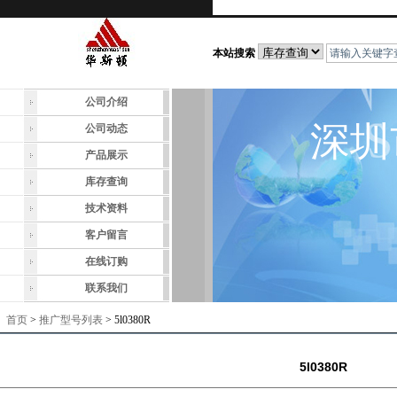
本站搜索
公司介绍
深圳
公司动态
产品展示
库存查询
技术资料
客户留言
在线订购
联系我们
首页
>
推广型号列表
> 5l0380R
5l0380R